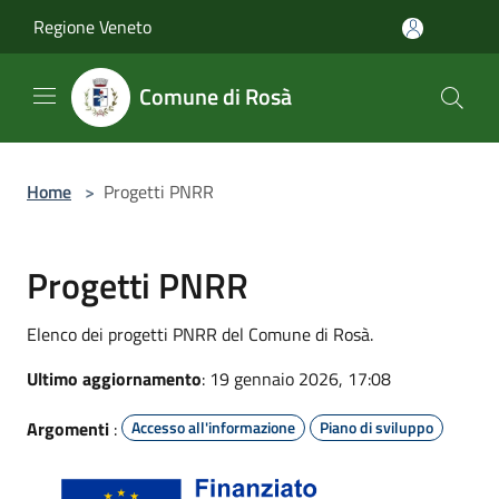
Salta al contenuto principale
Regione Veneto
Comune di Rosà
Home
>
Progetti PNRR
Progetti PNRR
Elenco dei progetti PNRR del Comune di Rosà.
Ultimo aggiornamento
: 19 gennaio 2026, 17:08
Argomenti
:
Accesso all'informazione
Piano di sviluppo