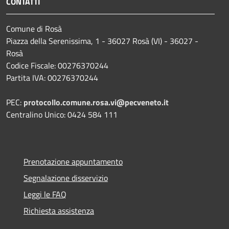
CONTATTI
Comune di Rosà
Piazza della Serenissima, 1 - 36027 Rosà (VI) - 36027 -
Rosà
Codice Fiscale: 00276370244
Partita IVA: 00276370244
PEC:
protocollo.comune.rosa.vi@pecveneto.it
Centralino Unico: 0424 584 111
Prenotazione appuntamento
Segnalazione disservizio
Leggi le FAQ
Richiesta assistenza