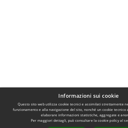
Informazioni sui cookie
Questo sito web utilizza cookie tecnici e assimilati strettamente n
funzionamento e alla navigazione del sito, nonché un cookie tecnico an
elaborare informazioni statistiche, aggregate e ano
Per maggiori dettagli, può consultare la cookie policy al 