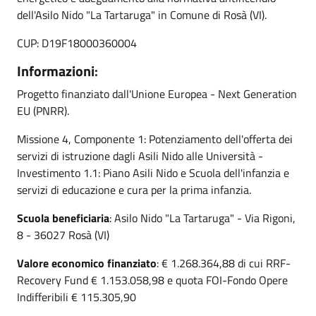
dell'Asilo Nido "La Tartaruga" in Comune di Rosà (VI).
CUP: D19F18000360004
Informazioni
:
Progetto finanziato dall'Unione Europea - Next Generation
EU (PNRR).
Missione 4, Componente 1: Potenziamento dell'offerta dei
servizi di istruzione dagli Asili Nido alle Università -
Investimento 1.1: Piano Asili Nido e Scuola dell'infanzia e
servizi di educazione e cura per la prima infanzia.
Scuola beneficiaria
: Asilo Nido "La Tartaruga" - Via Rigoni,
8 - 36027 Rosà (VI)
Valore economico finanziato
: € 1.268.364,88 di cui RRF-
Recovery Fund € 1.153.058,98 e quota FOI-Fondo Opere
Indifferibili € 115.305,90